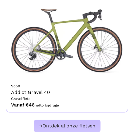
Scott
Addict Gravel 40
Gravelfiets
Vanaf €
46
netto bijdrage
→
Ontdek al onze fietsen