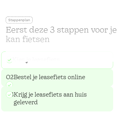
Stappenplan
Eerst deze 3 stappen voor je
kan fietsen
01
Kies je leasefiets
02
Bestel je leasefiets online
03
Krijg je leasefiets aan huis
geleverd