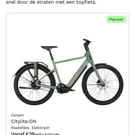
snel door de straten met een topfiets.
Populair
Canyon
Citylite:ON
Stadsfiets
Elektrisch
Vanaf €
39
netto bijdrage