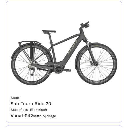
Scott
Sub Tour eRide 20
Stadsfiets
Elektrisch
Vanaf €
42
netto bijdrage