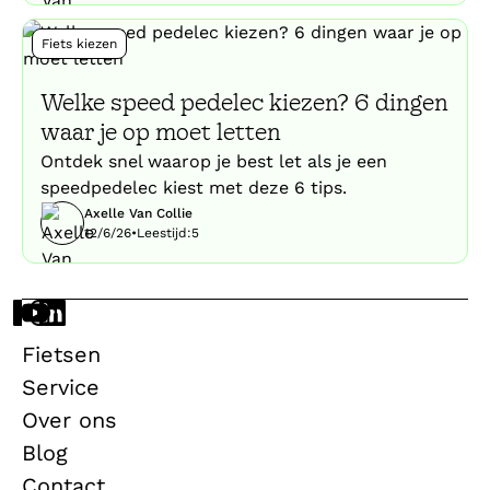
Fiets kiezen
Welke speed pedelec kiezen? 6 dingen
waar je op moet letten
Ontdek snel waarop je best let als je een
speedpedelec kiest met deze 6 tips.
Axelle Van Collie
12/6/26
•
Leestijd:
5
Fietsen
Service
Over ons
Blog
Contact