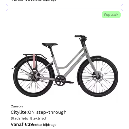
Populair
Canyon
Citylite:ON step-through
Stadsfiets
Elektrisch
Vanaf €
39
netto bijdrage