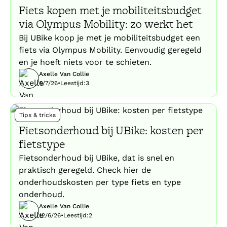
Fiets kopen met je mobiliteitsbudget
via Olympus Mobility: zo werkt het
Bij UBike koop je met je mobiliteitsbudget een
fiets via Olympus Mobility. Eenvoudig geregeld
en je hoeft niets voor te schieten.
Axelle Van Collie
6/7/26
•
Leestijd:
3
Tips & tricks
Fietsonderhoud bij UBike: kosten per
fietstype
Fietsonderhoud bij UBike, dat is snel en
praktisch geregeld. Check hier de
onderhoudskosten per type fiets en type
onderhoud.
Axelle Van Collie
12/6/26
•
Leestijd:
2