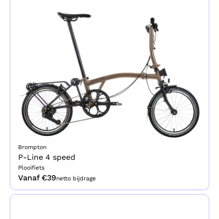
Brompton
P-Line 4 speed
Plooifiets
Vanaf €
39
netto bijdrage