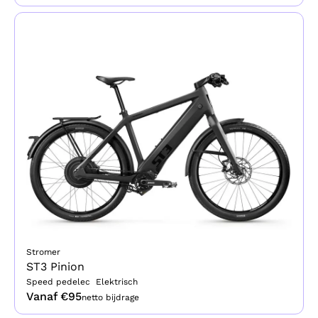
Stromer
ST3 Pinion
Speed pedelec
Elektrisch
Vanaf €
95
netto bijdrage