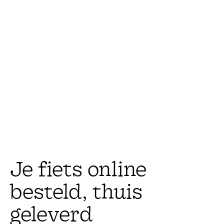
Je
fiets
online
besteld,
thuis
geleverd