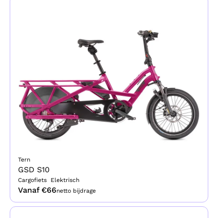
Tern
GSD S10
Cargofiets
Elektrisch
Vanaf €
66
netto bijdrage