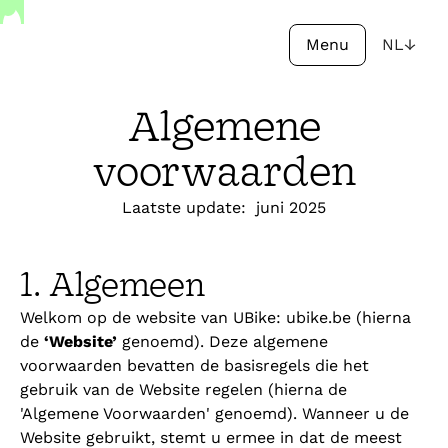
Menu
NL
↓
Algemene
voorwaarden
Laatste update: juni 2025
1. Algemeen
Welkom op de website van UBike: ubike.be (hierna
de
‘Website’
genoemd). Deze algemene
voorwaarden bevatten de basisregels die het
gebruik van de Website regelen (hierna de
'Algemene Voorwaarden' genoemd). Wanneer u de
Website gebruikt, stemt u ermee in dat de meest