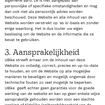
algemene aard. Ze is niet aangepast aan
persoonlijke of specifieke omstandigheden en mag
dan ook niet als persoonlijk advies worden
beschouwd. Deze Website en alle inhoud van de
Website worden verstrekt op 'as is'-basis en zonder
enige waarborg. Het is dus louter uw eigen
beslissing om de Website en de informatie die ze
bevat te gebruiken.
3. Aansprakelijkheid‍
UBike streeft ernaar om de inhoud van deze
Website zo volledig, correct, precies en up-to-date
te houden, en om de Website op alle mogelijke
manieren te beveiligen en mogelijk ongemak door
technische fouten zo veel mogelijk te beperken.
UBike geeft echter geen garanties voor de goede
werking van de website en kan op geen enkele wijze
aansprakelijk gehouden worden voor een slechte
werking of tijdelijke (on)beschikbaarheid van de