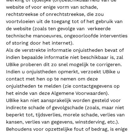
website of voor enige vorm van schade,
rechtstreekse of onrechtstreekse, die zou
voortvloeien uit de toegang tot of het gebruik van
de website (zoals ten gevolge van verkeerde
technische manoeuvres, ongeoorloofde interventies
of storing door het internet).
Als de verstrekte informatie onjuistheden bevat of
indien bepaalde informatie niet beschikbaar is, zal
UBike proberen dit zo snel mogelijk te corrigeren.
Indien u onjuistheden opmerkt, verzoekt UBike u
contact met hen op te nemen om deze
onjuistheden te melden (zie contactgegevens op
het einde van deze Algemene Voorwaarden).
UBike kan niet aansprakelijk worden gesteld voor
indirecte schade of gevolgschade (zoals, maar niet
beperkt tot, tijdsverlies, morele schade, verlies van
kansen, verlies van gegevens, winstderving, etc.).
Behoudens voor opzettelijke fout of bedrag, is enige