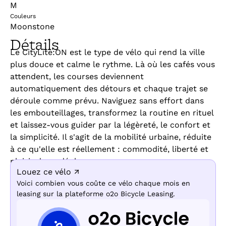
M
Couleurs
Moonstone
Détails
Le CityLite:ON est le type de vélo qui rend la ville
plus douce et calme le rythme. Là où les cafés vous
attendent, les courses deviennent
automatiquement des détours et chaque trajet se
déroule comme prévu. Naviguez sans effort dans
les embouteillages, transformez la routine en rituel
et laissez-vous guider par la légèreté, le confort et
la simplicité. Il s'agit de la mobilité urbaine, réduite
à ce qu'elle est réellement : commodité, liberté et
plaisir de se déplacer.
Louez ce vélo ↗
Voici combien vous coûte ce vélo chaque mois en
leasing sur la plateforme o2o Bicycle Leasing.