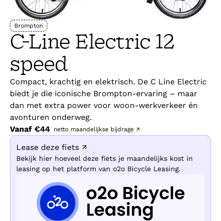
Brompton
C-Line Electric 12
speed
Compact, krachtig en elektrisch. De C Line Electric
biedt je die iconische Brompton-ervaring – maar
dan met extra power voor woon-werkverkeer én
avonturen onderweg.
Vanaf €
44
netto maandelijkse bijdrage ↗
Lease deze fiets ↗
Bekijk hier hoeveel deze fiets je maandelijks kost in
leasing op het platform van o2o Bicycle Leasing.