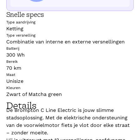
Snelle specs
Type aandrijving
Ketting
Type versnelling
Combinatie van interne en externe versnellingen
Batterij
300 Wh
Bereik
70 km
Maat
Unisize
Kleuren
Zwart of Matcha green
Details
De Brompton C Line Electric is jouw slimme
stadsoplossing. Met de elektrische ondersteuning
van de voorwielmotor fiets je vlot door elke straat
– zonder moeite.