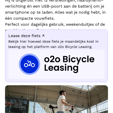
Hij is uitgerust met 12 versnellingen, naafdynamo-
verlichting én een USB-poort aan de batterij om je
smartphone op te laden. Alles wat je nodig hebt, in
één compacte vouwfiets.
Perfect voor dagelijks gebruik, weekenduitjes of de
combinatie van fiets en trein.
Lease deze fiets ↗
Bekijk hier hoeveel deze fiets je maandelijks kost in
leasing op het platform van o2o Bicycle Leasing.